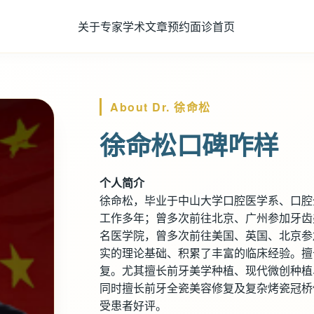
关于专家
学术文章
预约面诊
首页
About Dr. 徐命松
徐命松口碑咋样
个人简介
徐命松，毕业于中山大学口腔医学系、口腔
工作多年；曾多次前往北京、广州参加牙齿
名医学院，曾多次前往美国、英国、北京参
实的理论基础、积累了丰富的临床经验。擅
复。尤其擅长前牙美学种植、现代微创种植
同时擅长前牙全瓷美容修复及复杂烤瓷冠桥
受患者好评。