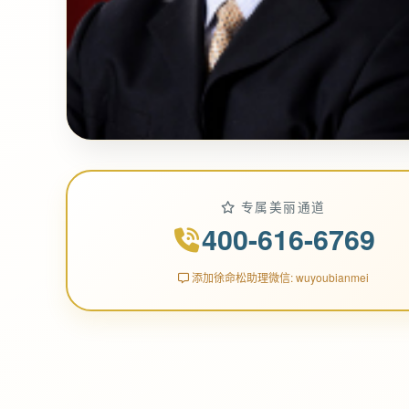
专属美丽通道
400-616-6769
添加徐命松助理微信: wuyoubianmei