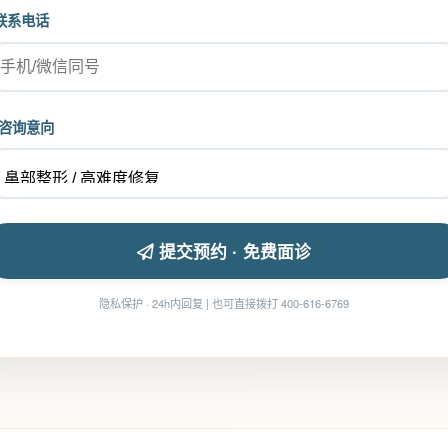
联系电话
咨询意向
提交预约 · 免费面诊
隐私保护 · 24h内回复 | 也可直接拨打 400-616-6769