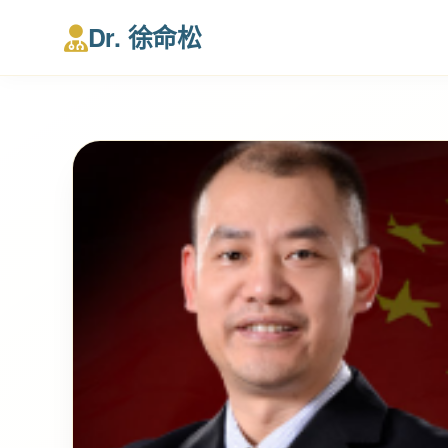
Dr. 徐命松