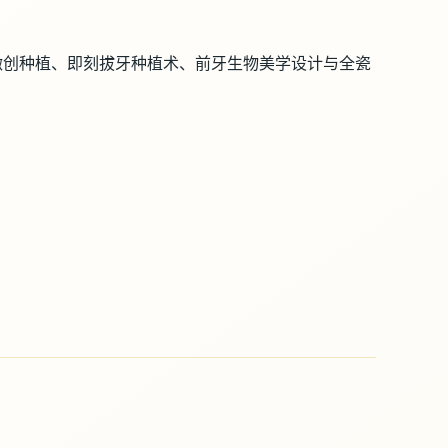
微创种植、即刻拔牙种植术、前牙生物美学设计与全瓷